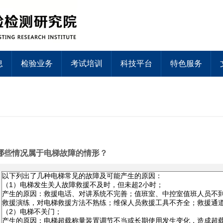
息
检验业务
考试培训
科技平台
特色服务
哪些情况属于电梯故障的情形？