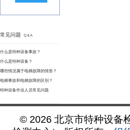
常见问题
Q & A
什么是特种设备事故？
什么是特种设备？
哪些情况属于电梯故障的情形？
电梯事故和电梯故障的区别？
特种设备作业人员常见问题
© 2026 北京市特种