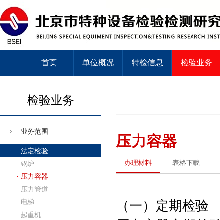
首页
单位概况
特检信息
检验业务
检验业务
业务范围
压力容器
法定检验
办理材料
表格下载
锅炉
压力容器
压力管道
电梯
（一）定期检验
起重机